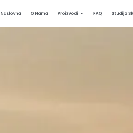
Naslovna
O Nama
Proizvodi
FAQ
Studija S