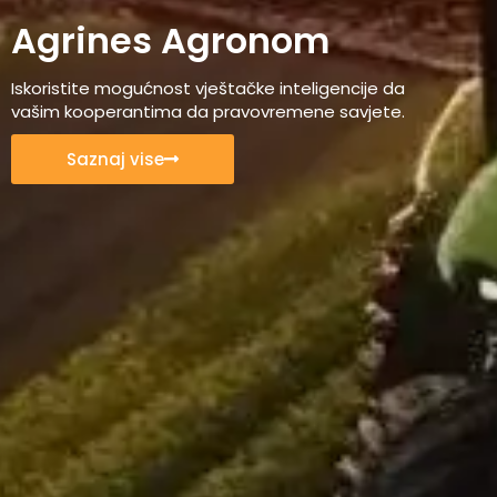
Agrines Agronom
Iskoristite mogućnost vještačke inteligencije da
vašim kooperantima da pravovremene savjete.
Saznaj vise